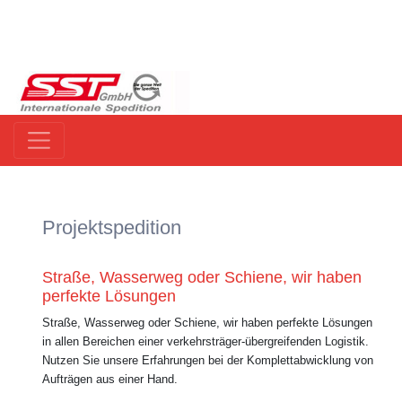
Projektspedition
Straße, Wasserweg oder Schiene, wir haben
perfekte Lösungen
Straße, Wasserweg oder Schiene, wir haben perfekte Lösungen
in allen Bereichen einer verkehrsträger-übergreifenden Logistik.
Nutzen Sie unsere Erfahrungen bei der Komplettabwicklung von
Aufträgen aus einer Hand.