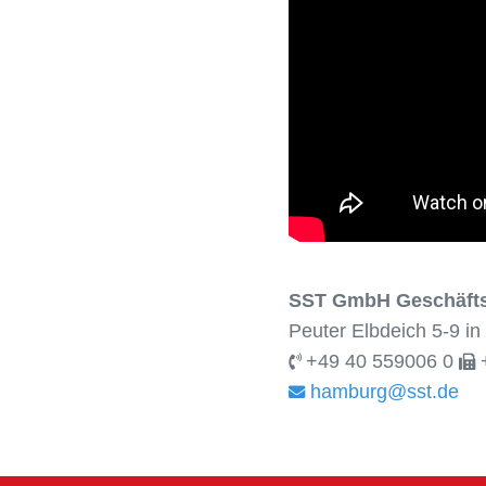
SST GmbH Geschäfts
Peuter Elbdeich 5-9 i
+49 40 559006 0
+
hamburg@sst.de