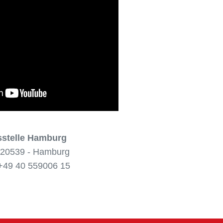
stelle Hamburg
n 20539 - Hamburg
49 40 559006 15