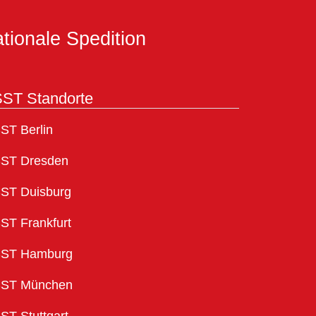
tionale Spedition
ST Standorte
ST Berlin
ST Dresden
ST Duisburg
ST Frankfurt
ST Hamburg
ST München
ST Stuttgart