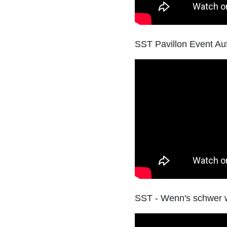
SST Pavillon Event Au
SST - Wenn's schwer wi